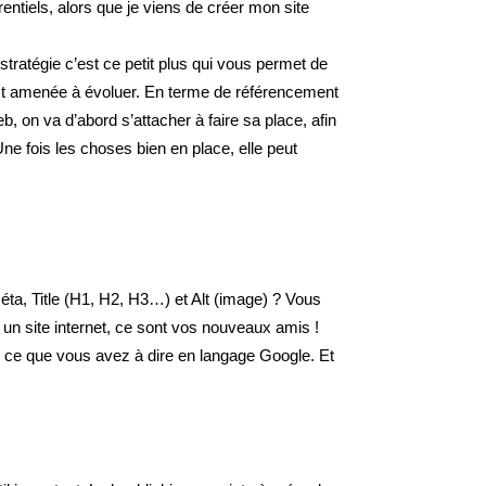
ntiels, alors que je viens de créer mon site
a stratégie c’est ce petit plus qui vous permet de
 est amenée à évoluer. En terme de référencement
eb, on va d’abord s’attacher à faire sa place, afin
e fois les choses bien en place, elle peut
ta, Title (H1, H2, H3…) et Alt (image) ? Vous
 un site internet, ce sont vos nouveaux amis !
e ce que vous avez à dire en langage Google. Et