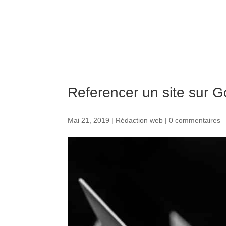
VOTRE AGEN
Referencer un site sur 
Mai 21, 2019
|
Rédaction web
|
0 commentaires