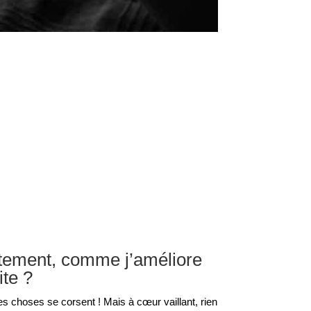
tement, comme j’améliore
te ?
les choses se corsent ! Mais à cœur vaillant, rien