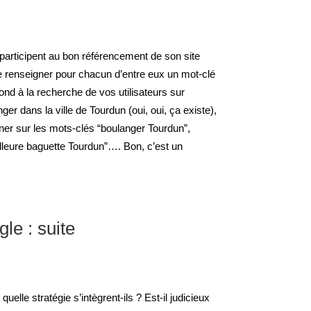
i participent au bon référencement de son site
 de renseigner pour chacun d’entre eux un mot-clé
nd à la recherche de vos utilisateurs sur
er dans la ville de Tourdun (oui, oui, ça existe),
nner sur les mots-clés “boulanger Tourdun”,
lleure baguette Tourdun”…. Bon, c’est un
le : suite
uelle stratégie s’intègrent-ils ? Est-il judicieux