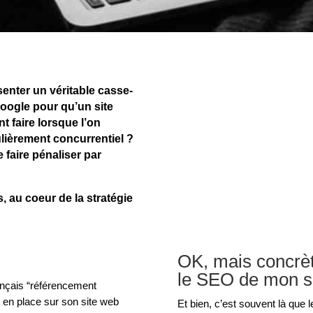
enter un véritable casse-
Google pour qu’un site
t faire lorsque l’on
ulièrement concurrentiel ?
 faire pénaliser par
 au coeur de la stratégie
OK, mais concrè
le SEO de mon si
ançais “référencement
e en place sur son site web
Et bien, c’est souvent là que 