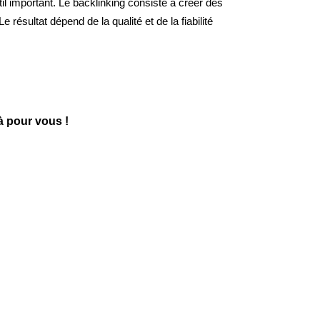
l important. Le backlinking consiste à créer des
e résultat dépend de la qualité et de la fiabilité
à pour vous !