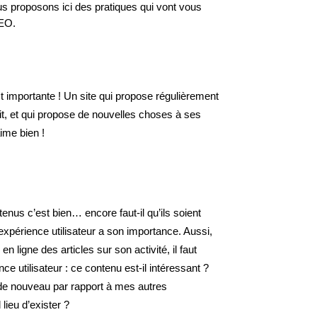
us proposons ici des pratiques qui vont vous
SEO.
t importante ! Un site qui propose régulièrement
vit, et qui propose de nouvelles choses à ses
aime bien !
us c’est bien… encore faut-il qu’ils soient
expérience utilisateur a son importance. Aussi,
en ligne des articles sur son activité, il faut
ce utilisateur : ce contenu est-il intéressant ?
 de nouveau par rapport à mes autres
 lieu d’exister ?