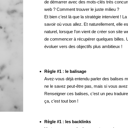
de démarrer avec des mots-clés très concurre
web ? Comment trouver le juste milieu ?
Et bien c’est là que la stratégie intervient ! L
savoir où vous allez. Et naturellement, elle
naturel, lorsque l’on vient de créer son site w
de commencer à récupérer quelques billes. Un
évoluer vers des objectifs plus ambitieux !
Règle #1 : le balisage
Avez-vous déjà entendu parler des balises mé
ne le savez peut-être pas, mais si vous avez
Renseigner ces balises, c’est un peu traduir
ça, c’est tout bon !
Règle #1 : les backlinks