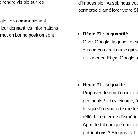
 rendre visible sur les
d’impossible ! Aussi, nous vo
permettre d’améliorer votre 
ogle : en communiquant
 leur donnant les informations
Règle #1 : la quantité
ernet en bonne position sont
Chez Google, la quantité es
du contenu est un site qui 
utilisateurs. Et ça, Google 
Règle #1 : la qualité
Proposer de nombreux conten
pertinents ! Chez Google, l’
lorsque l’on souhaite mettre 
réfléchir en terme d’expérien
Apporte-t-il quelque chose
publications ? En gros, a-t-il