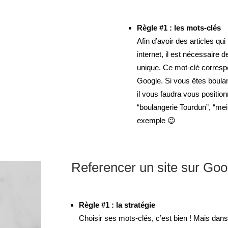
Règle #1 : les mots-clés
Afin d’avoir des articles qu
internet, il est nécessaire
unique. Ce mot-clé correspo
Google. Si vous êtes boulang
il vous faudra vous positio
“boulangerie Tourdun”, “mei
exemple 😉
Referencer un site sur Goog
Règle #1 : la stratégie
Choisir ses mots-clés, c’est bien ! Mais dans q