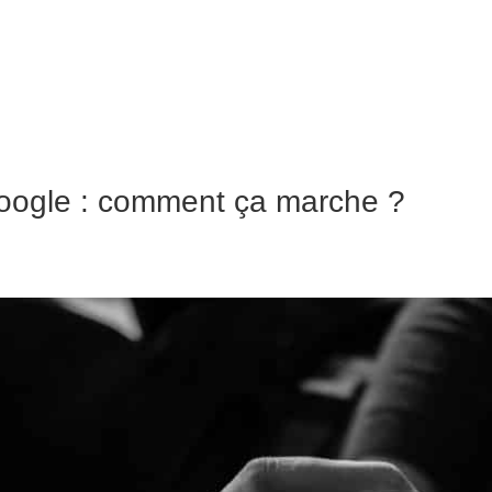
CE
CRÉATION SITE WEB
RÉDACTION SEO / RÉFÉRENCEME
Google : comment ça marche ?