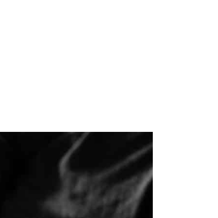
NT NATUREL
ILS NOUS ONT FAIT CONFIANCE
CONTACT