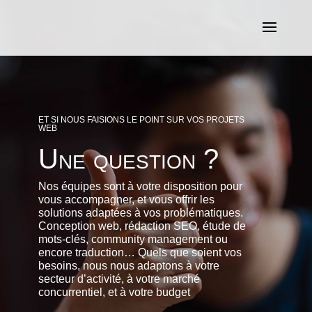
ET SI NOUS FAISIONS LE POINT SUR VOS PROJETS
WEB
Une question ?
Nos équipes sont à votre disposition pour
vous accompagner, et vous offrir les
solutions adaptées à vos problématiques.
Conception web, rédaction SEO, étude de
mots-clés, community management ou
encore traduction… Quels que soient vos
besoins, nous nous adaptons à votre
secteur d’activité, à votre marché
concurrentiel, et à votre budget