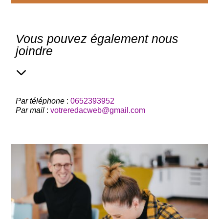
Vous pouvez également nous
joindre
3
Par téléphone
:
0652393952
Par mail
:
votreredacweb@gmail.com