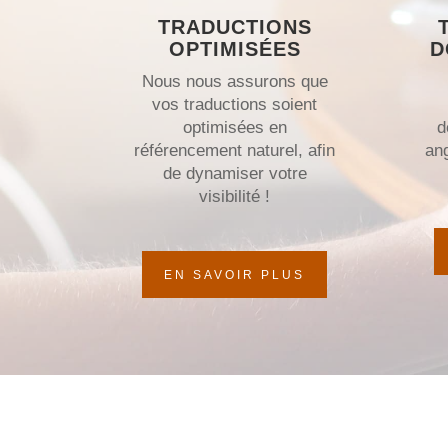
TRADUCTIONS
OPTIMISÉES
D
Nous nous assurons que
vos traductions soient
optimisées en
d
référencement naturel, afin
an
de dynamiser votre
visibilité !
EN SAVOIR PLUS