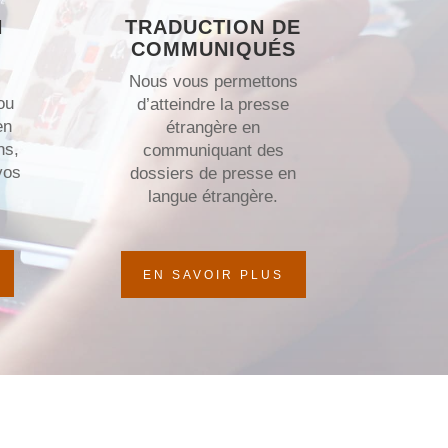
N
TRADUCTION DE
COMMUNIQUÉS
Nous vous permettons
ou
d’atteindre la presse
en
étrangère en
ns,
communiquant des
vos
dossiers de presse en
langue étrangère.
EN SAVOIR PLUS