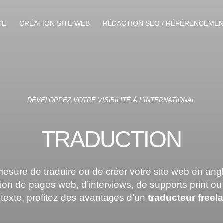
CE
CRÉATION SITE WEB
RÉDACTION SEO / RÉFÉRENCEME
DÉVELOPPEZ VOTRE VISIBILITÉ À L’INTERNATIONAL
traduction
ure de traduire ou de créer votre site web en angl
ction de pages web, d’interviews, de supports print ou
 texte, profitez des avantages d’un
traducteur freel