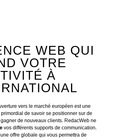
ENCE WEB QUI
ND VOTRE
TIVITÉ À
ERNATIONAL
uverture vers le marché européen est une
st primordial de savoir se positionner sur de
 gagner de nouveaux clients. RedacWeb ne
e
vos différents supports de communication.
ne offre globale qui vous permettra de