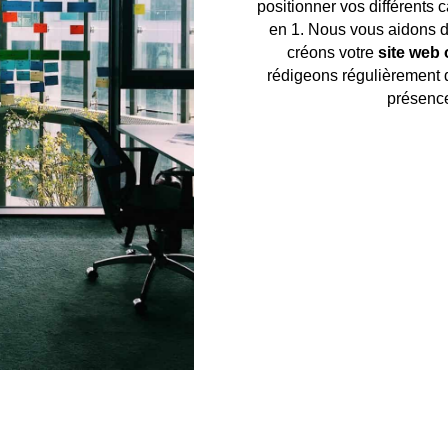
positionner vos différents
en 1. Nous vous aidons d
créons votre
site web
rédigeons régulièrement 
présence