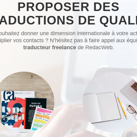
PROPOSER DES
ADUCTIONS DE QUAL
uhaitez donner une dimension internationale à votre acti
iplier vos contacts ? N’hésitez pas à faire appel aux équ
traducteur freelance
de RedacWeb
.