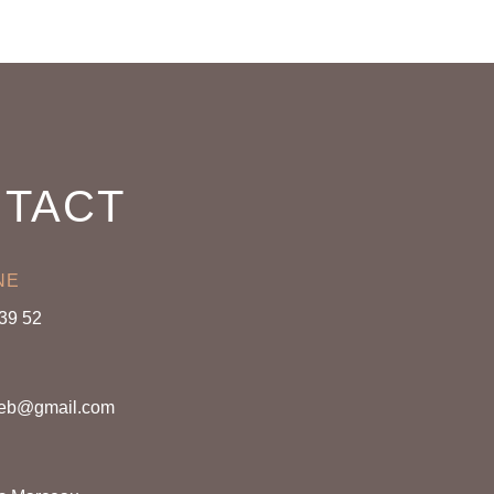
TACT
NE
 39 52
web@gmail.com